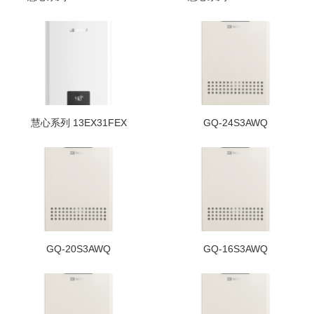
慧心系列 13EX31FEX
GQ-24S3AWQ
GQ-20S3AWQ
GQ-16S3AWQ