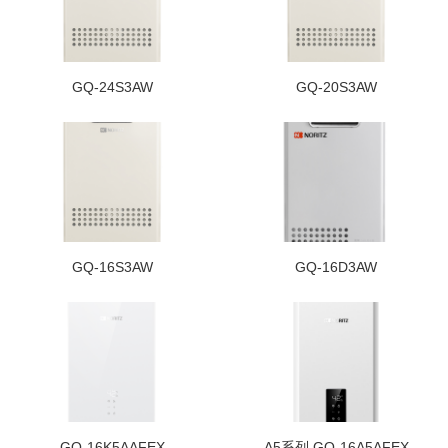
GQ-24S3AW
GQ-20S3AW
GQ-16S3AW
GQ-16D3AW
GQ-16K5AAFEX
A5系列 GQ-16A5AFEX